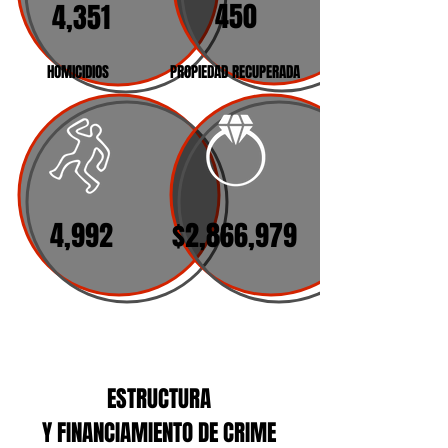
450
4,351
HOMICIDIOS
PROPIEDAD RECUPERADA
4,992
$2,866,979
ESTRUCTURA
Y FINANCIAMIENTO DE CRIME